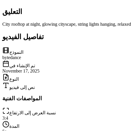
التعليق
City rooftop at night, glowing cityscape, string lights hanging, relaxe
تفاصيل الفيديو
النموذج
bytedance
تم الإنشاء في
November 17, 2025
النوع
نص إلى فيديو
المواصفات الفنية
نسبة العرض إلى الارتفاع
3:4
المدة