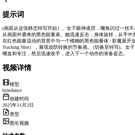
提示词
(画面从这张静态特写开始）。女子眼神凌厉，嘴角闪过一丝不
从画面外袭来的黑色能量束。她迅速反击，身体旋转，从手中发
在红色能量流动的背景中与一个模糊的黑色能量体 / 影魔展开
Tracking Shot），展现攻防转换的节奏感。 (切换
嗜血和专注，然后迅速收手，进入下一个动作的准备姿态。
视频详情
模型
bytedance
创建时间
2025年11月2日
类型
图生视频