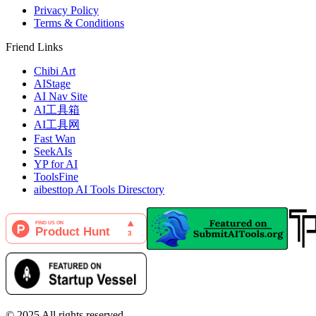
Privacy Policy
Terms & Conditions
Friend Links
Chibi Art
AIStage
AI Nav Site
AI工具箱
AI工具网
Fast Wan
SeekAIs
YP for AI
ToolsFine
aibesttop AI Tools Diresctory
© 2025
All rights reserved.