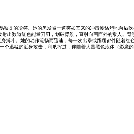
易察觉的冷笑。她的黑发被一道突如其来的冲击波猛烈地向后吹拂
射出数道红色能量刀刃，划破背景，直射向画面外的敌人。背景
近身搏斗。她的动作流畅而迅速，每一次出拳或踢腿都伴随着红色能
至特写)。女子一个迅猛的近身攻击，利爪挥过，伴随着大量黑色液体