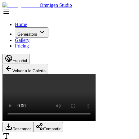
Omnigen Studio
Home
Generators
Gallery
Pricing
Español
Volver a la Galería
Descargar
Compartir