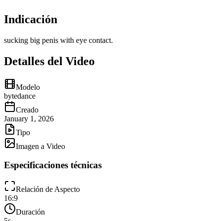
Indicación
sucking big penis with eye contact.
Detalles del Video
Modelo
bytedance
Creado
January 1, 2026
Tipo
Imagen a Video
Especificaciones técnicas
Relación de Aspecto
16:9
Duración
5
s