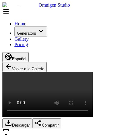
Omnigen Studio
Home
Generators
Gallery
Pricing
Español
Volver a la Galería
Descargar
Compartir