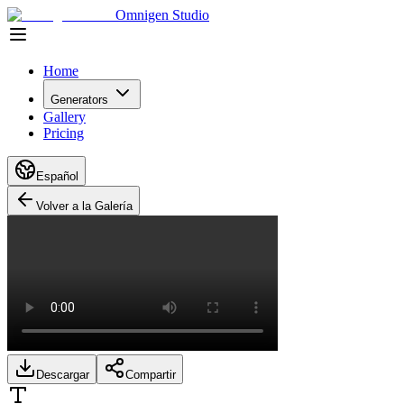
Omnigen Studio
Home
Generators
Gallery
Pricing
Español
Volver a la Galería
Descargar
Compartir