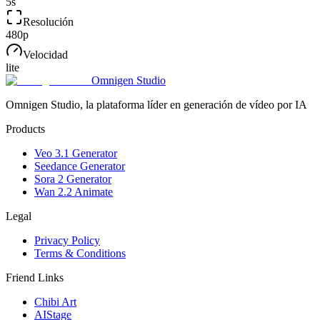
5
s
Resolución
480p
Velocidad
lite
Omnigen Studio
Omnigen Studio, la plataforma líder en generación de vídeo por IA
Products
Veo 3.1 Generator
Seedance Generator
Sora 2 Generator
Wan 2.2 Animate
Legal
Privacy Policy
Terms & Conditions
Friend Links
Chibi Art
AIStage