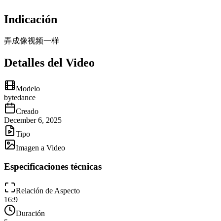
Indicación
弄成像视频一样
Detalles del Video
Modelo
bytedance
Creado
December 6, 2025
Tipo
Imagen a Video
Especificaciones técnicas
Relación de Aspecto
16:9
Duración