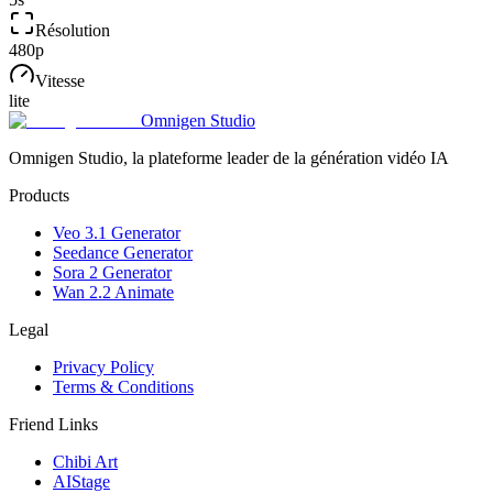
Résolution
480p
Vitesse
lite
Omnigen Studio
Omnigen Studio, la plateforme leader de la génération vidéo IA
Products
Veo 3.1 Generator
Seedance Generator
Sora 2 Generator
Wan 2.2 Animate
Legal
Privacy Policy
Terms & Conditions
Friend Links
Chibi Art
AIStage