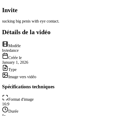
Invite
sucking big penis with eye contact.
Détails de la vidéo
Modèle
bytedance
Créée le
January 1, 2026
Type
Image vers vidéo
Spécifications techniques
Format d'image
16:9
Durée
5
s