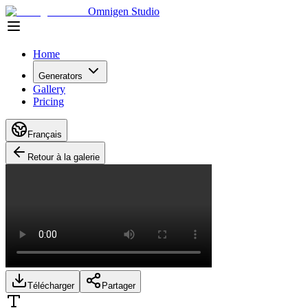
Omnigen Studio
Home
Generators
Gallery
Pricing
Français
Retour à la galerie
Télécharger
Partager