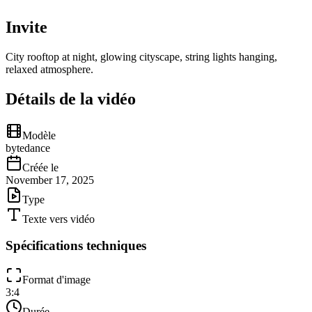
Invite
City rooftop at night, glowing cityscape, string lights hanging,
relaxed atmosphere.
Détails de la vidéo
Modèle
bytedance
Créée le
November 17, 2025
Type
Texte vers vidéo
Spécifications techniques
Format d'image
3:4
Durée