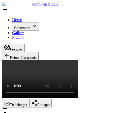
Omnigen Studio
Home
Generators
Gallery
Pricing
Français
Retour à la galerie
Télécharger
Partager