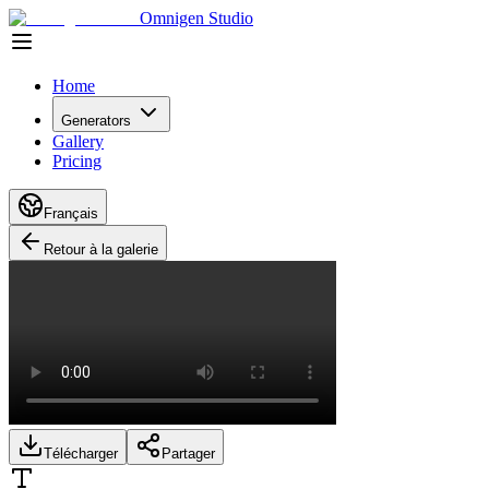
Omnigen Studio
Home
Generators
Gallery
Pricing
Français
Retour à la galerie
Télécharger
Partager