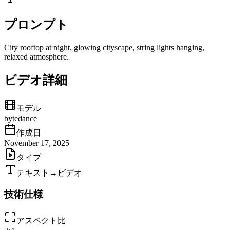
プロンプト
City rooftop at night, glowing cityscape, string lights hanging,
relaxed atmosphere.
ビデオ詳細
モデル
bytedance
作成日
November 17, 2025
タイプ
テキスト→ビデオ
技術仕様
アスペクト比